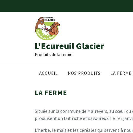
Skip
to
content
L'Ecureuil Glacier
Produits de la ferme
ACCUEIL
NOS PRODUITS
LA FERME
LA FERME
Située sur la commune de Malrevers, au cœur du vi
produisent un lait riche et savoureux. Le 1er janv
L’herbe, le maïs et les céréales qui servent à nou